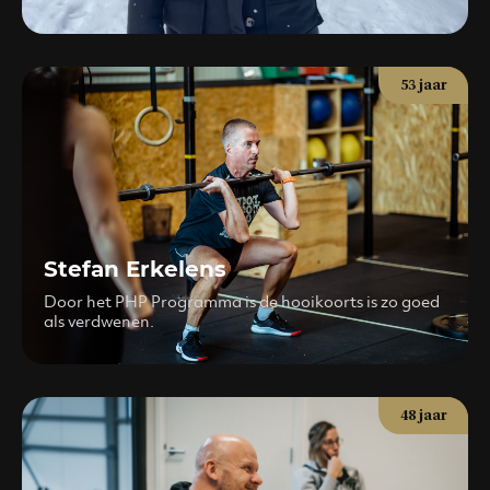
53 jaar
Stefan Erkelens
Door het PHP Programma is de hooikoorts is zo goed
als verdwenen.
48 jaar