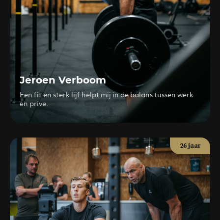
Jeroen Verboom
Een fit en sterk lijf helpt mij in de balans tussen werk
en prive.
26 jaar