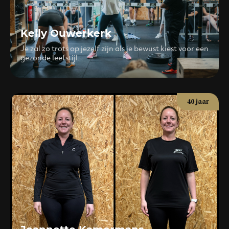
Kelly Ouwerkerk
Je zal zo trots op jezelf zijn als je bewust kiest voor een
gezonde leefstijl.
40 jaar