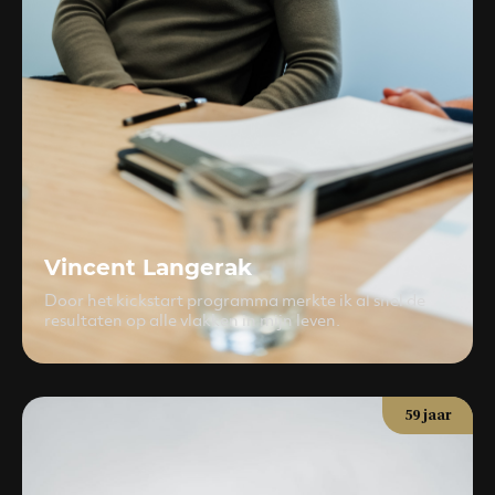
Vincent Langerak
Door het kickstart programma merkte ik al snel de
resultaten op alle vlakken in mijn leven.
59 jaar