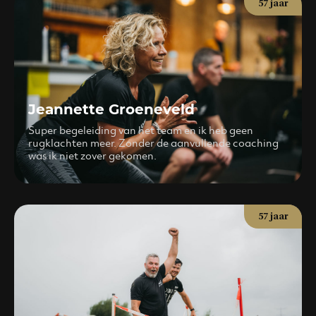
57 jaar
Jeannette Groeneveld
Super begeleiding van het team en ik heb geen
rugklachten meer. Zonder de aanvullende coaching
was ik niet zover gekomen.
57 jaar