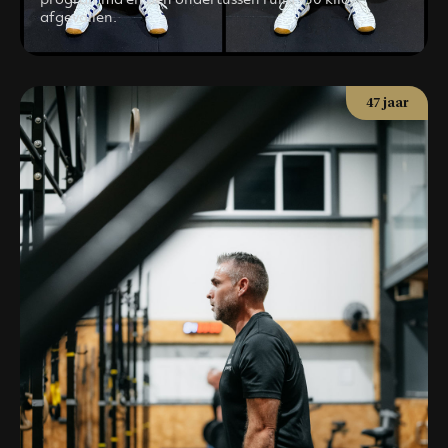
afgevallen.
47 jaar