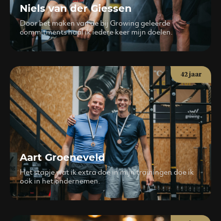
Niels van der Giessen
Door het maken van de bij Growing geleerde
commitments haal ik iedere keer mijn doelen.
42 jaar
Aart Groeneveld
Het stapje wat ik extra doe in mijn trainingen doe ik
ook in het ondernemen.