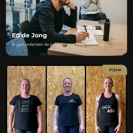
Ed de Jong
Ik gun iedereen de programma's van Growing.
45 jaar