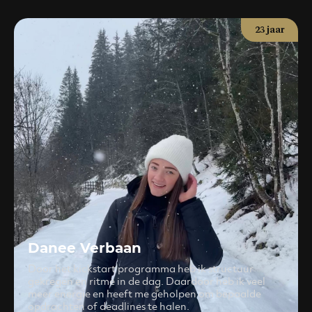
23 jaar
Danee Verbaan
Door het kickstart programma heb ik structuur
gekregen en ritme in de dag. Daardoor heb ik veel
meer energie en heeft me geholpen om bepaalde
opdrachten of deadlines te halen.