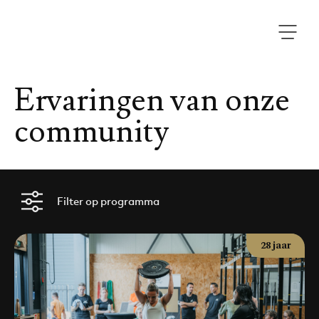
Ervaringen van onze
community
Filter op programma
28 jaar