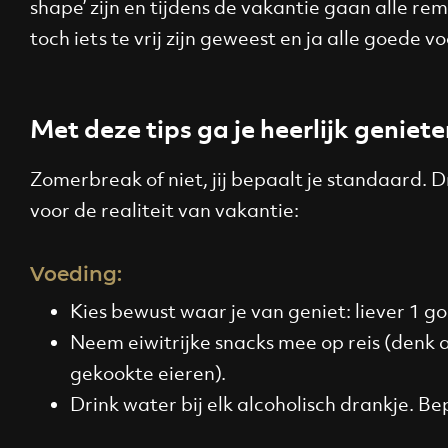
shape’ zijn en tijdens de vakantie gaan alle 
toch iets te vrij zijn geweest en ja alle goed
Met deze tips ga je heerlijk geniete
Zomerbreak of niet, jij bepaalt je standaard. 
voor de realiteit van vakantie:
Voeding:
Kies bewust waar je van geniet: liever 1 g
Neem eiwitrijke snacks mee op reis (denk a
gekookte eieren).
Drink water bij elk alcoholisch drankje. 