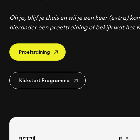
Oh ja, blijf je thuis en wil je een keer (extra)
hieronder een proeftraining of bekijk wat het
Proeftraining
Kickstart Programma