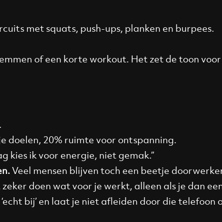
rcuits met squats, push-ups, planken en burpees.
emmen of een korte workout. Het zet de toon voor 
.
je doelen, 20% ruimte voor ontspanning.
ag kies ik voor energie, niet gemak.”
en.
Veel mensen blijven toch een beetje doorwerken
 zeker doen wat voor je werkt, alleen als je dan ee
cht bij’ en laat je niet afleiden door die telefoon 