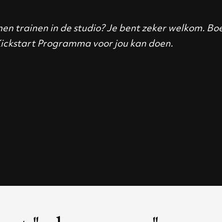
 komen trainen in de studio? Je bent zeker welkom. Bo
 Kickstart Programma voor jou kan doen.