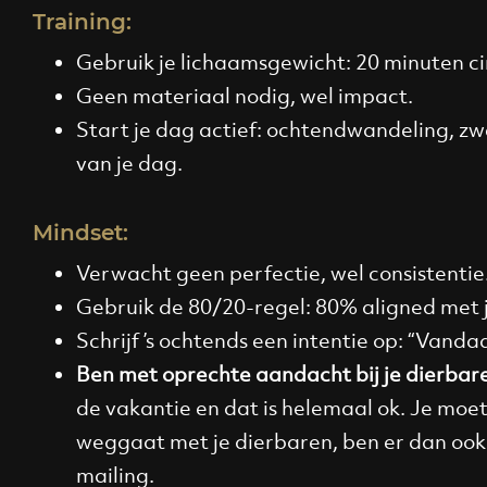
Training:
Gebruik je lichaamsgewicht: 20 minuten ci
Geen materiaal nodig, wel impact.
Start je dag actief: ochtendwandeling, zw
van je dag.
Mindset:
Verwacht geen perfectie, wel consistentie
Gebruik de 80/20-regel: 80% aligned met 
Schrijf ’s ochtends een intentie op: “Vanda
Ben met oprechte aandacht bij je dierbar
de vakantie en dat is helemaal ok. Je moet
weggaat met je dierbaren, ben er dan ook ‘e
mailing.