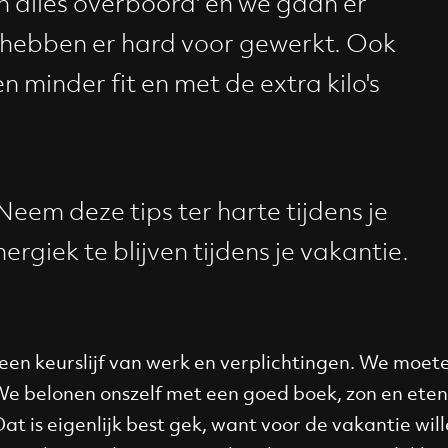
 alles overboord' en we gaan er
 hebben er hard voor gewerkt. Ook
n minder fit en met de extra kilo's
Neem deze tips ter harte tijdens je
ergiek te blijven tijdens je vakantie.
 een keurslijf van werk en verplichtingen. We moete
We belonen onszelf met een goed boek, zon en eten
at is eigenlijk best gek, want voor de vakantie will