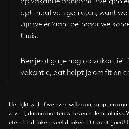
op vakantie aankomt. We 'gooien
optimaal van genieten, want we
zijn we er ‘aan toe’ maar we kome
thuis.
Ben je of ga je nog op vakantie? 
vakantie, dat helpt je om fit en en
Het lijkt wel of we even willen ontsnappen aan
zoveel, dus nu moeten we even helemaal niks. 
eten. En drinken, veel drinken. Dit voelt goed! D