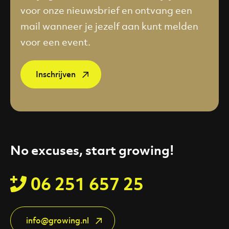
voor onze nieuwsbrief en ontvang een
mail wanneer je jezelf aan kunt melden
voor een event.
Inschrijven
No excuses, start growing!
06 251 657 25
info@growing.nl