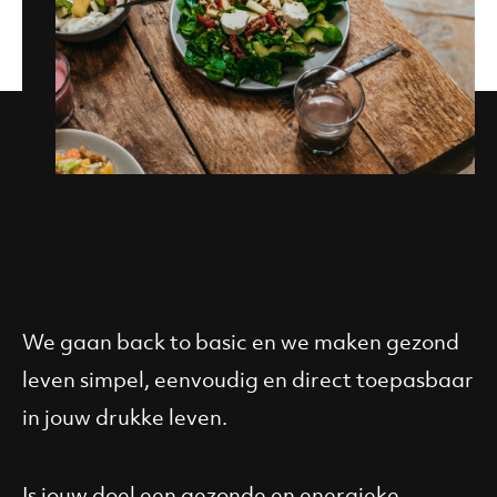
We gaan back to basic en we maken gezond
leven simpel, eenvoudig en direct toepasbaar
in jouw drukke leven.
Is jouw doel een gezonde en energieke