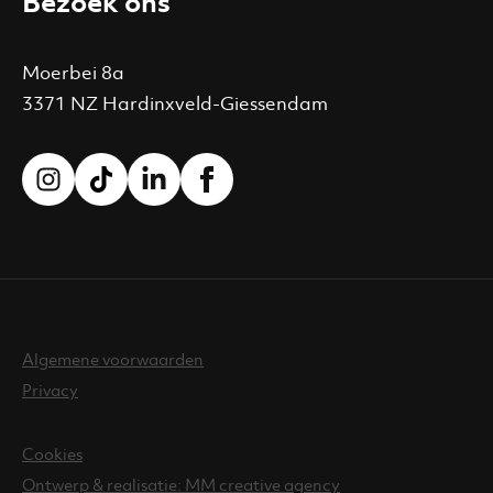
Bezoek ons
Moerbei 8a
3371 NZ Hardinxveld-Giessendam
Algemene voorwaarden
Privacy
Cookies
Ontwerp & realisatie: MM creative agency