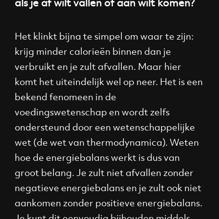
als je af wilt vallen of aan wilt komen?
Het klinkt bijna te simpel om waar te zijn:
krijg minder calorieën binnen dan je
verbruikt en je zult afvallen. Maar hier
komt het uiteindelijk wel op neer. Het is een
bekend fenomeen in de
voedingswetenschap en wordt zelfs
ondersteund door een wetenschappelijke
wet (de wet van thermodynamica). Weten
hoe de energiebalans werkt is dus van
groot belang. Je zult niet afvallen zonder
negatieve energiebalans en je zult ook niet
aankomen zonder positieve energiebalans.
Je kunt dit eenvoudig bijhouden middels